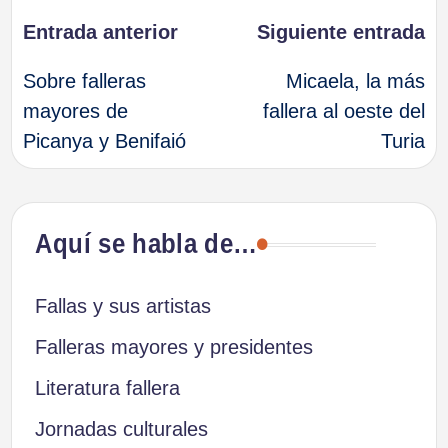
Navegación
Entrada anterior
Siguiente entrada
Sobre falleras
Micaela, la más
de
mayores de
fallera al oeste del
Picanya y Benifaió
Turia
entradas
Aquí se habla de…
Fallas y sus artistas
Falleras mayores y presidentes
Literatura fallera
Jornadas culturales