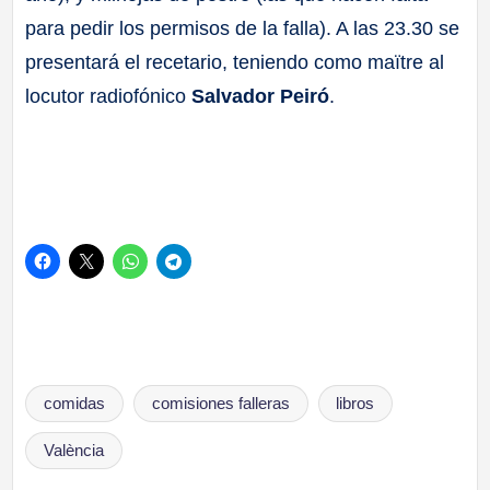
para pedir los permisos de la falla). A las 23.30 se
presentará el recetario, teniendo como maïtre al
locutor radiofónico
Salvador Peiró
.
Etiquetas:
comidas
comisiones falleras
libros
València