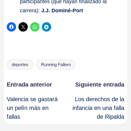
participantes (que hayan finalizado la
carrera):
J.J. Dominé-Port
Etiquetas:
deportes
Running Fallero
Navegación
Entrada anterior
Siguiente entrada
Valencia se gastará
Los derechos de la
de
un pelín más en
infancia en una falla
fallas
de Ripalda
entradas