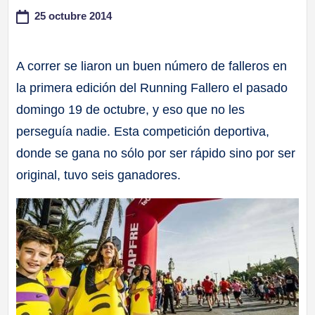
25 octubre 2014
a
ll
A correr se liaron un buen número de falleros en
la primera edición del Running Fallero el pasado
a
domingo 19 de octubre, y eso que no les
s
perseguía nadie. Esta competición deportiva,
donde se gana no sólo por ser rápido sino por ser
original, tuvo seis ganadores.