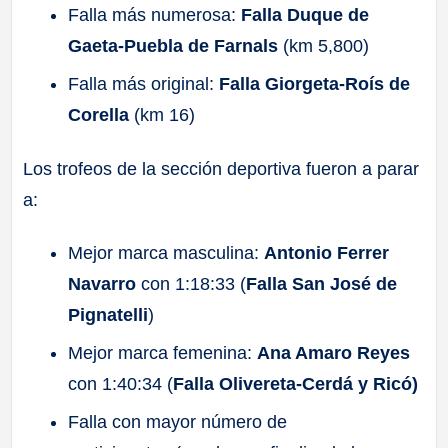
Falla más numerosa:
Falla Duque de
Gaeta-Puebla de Farnals
(km 5,800)
Falla más original:
Falla Giorgeta-Roís de
Corella
(km 16)
Los trofeos de la sección deportiva fueron a parar
a:
Mejor marca masculina:
Antonio Ferrer
Navarro
con 1:18:33 (
Falla San José de
Pignatelli
)
Mejor marca femenina:
Ana Amaro Reyes
con 1:40:34 (
Falla Olivereta-Cerdá y Ricó)
Falla con mayor número de