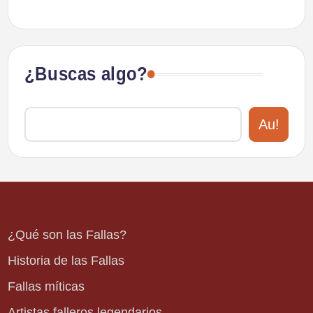
¿Buscas algo?
Au!
¿Qué son las Fallas?
Historia de las Fallas
Fallas míticas
Artistas falleros legendarios