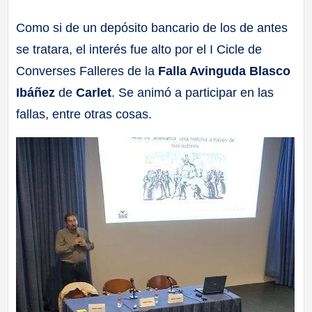
a
Como si de un depósito bancario de los de antes
se tratara, el interés fue alto por el I Cicle de
ll
Converses Falleres de la
Falla Avinguda Blasco
a
Ibáñez
de
Carlet
. Se animó a participar en las
fallas, entre otras cosas.
s