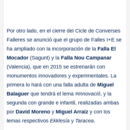
Por otro lado, en el cierre del Cicle de Converses
Falleres se anunció que el grupo de Falles I+E se
ha ampliado con la incorporación de la
Falla El
Mocador
(Sagunt) y la
Falla Nou Campanar
(Valencia), que en 2015 se estrenarán con
monumentos innovadores y experimentales. La
primera lo hará con una falla adulta de
Miguel
Balaguer
que tendrá el lema
#Innovació
, y la
segunda con grande e infantil, realizadas ambas
por
David Moreno
y
Miguel Arraiz
y con los
lemas respectivos
Ekklesía
y
Taracea
.