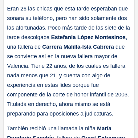
Eran 26 las chicas que esta tarde esperaban que
sonara su teléfono, pero han sido solamente dos
las afortunadas. Poco más tarde de las siete de la
tarde descolgaba
Estefanía López Montesinos
,
una fallera de
Carrera Malilla-Isla Cabrera
que
se convierte así en la nueva fallera mayor de
Valencia. Tiene 22 años, de los cuales es fallera
nada menos que 21, y cuenta con algo de
experiencia en estas lides porque fue
componente de la corte de honor infantil de 2003.
Titulada en derecho, ahora mismo se está
preparando para oposiciones a judicaturas.
También recibió una llamada la niña
María
Donderis Sanchís
, fallera de
Quart Extramurs-