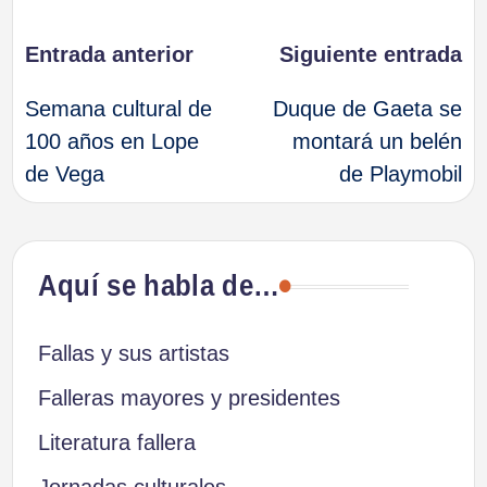
Navegación
Entrada anterior
Siguiente entrada
Semana cultural de
Duque de Gaeta se
de
100 años en Lope
montará un belén
de Vega
de Playmobil
entradas
Aquí se habla de…
Fallas y sus artistas
Falleras mayores y presidentes
Literatura fallera