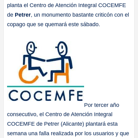
planta el Centro de Atención Integral COCEMFE
a
de
Petrer
, un monumento bastante criticón con el
ll
copago que se quemará este sábado.
a
s
Por tercer año
consecutivo, el Centro de Atención Integral
COCEMFE de Petrer (Alicante) plantará esta
semana una falla realizada por los usuarios y que