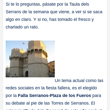
Si te lo preguntas, pásate por la Taula dels
a
Serrans de la semana que viene, a ver si se saca
ll
algo en claro. Y si no, has tomado el fresco y
charlado un rato.
a
s
Un tema actual como las
redes sociales en la fiesta fallera, es el elegido
por la
Falla Serranos-Plaza de los Fueros
para
su debate al pie de las Torres de Serranos. El