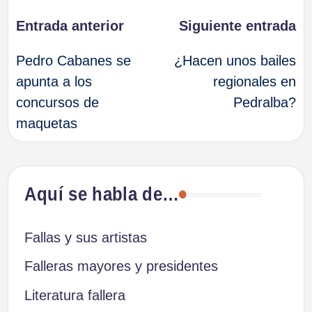
Navegación
Entrada anterior
Siguiente entrada
Pedro Cabanes se
¿Hacen unos bailes
de
apunta a los
regionales en
concursos de
Pedralba?
entradas
maquetas
Aquí se habla de…
Fallas y sus artistas
Falleras mayores y presidentes
Literatura fallera