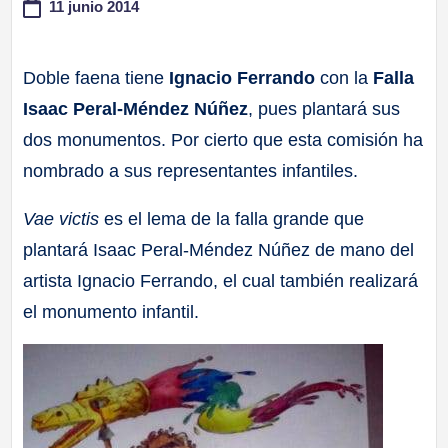
11 junio 2014
a
Doble faena tiene
Ignacio Ferrando
con la
Falla
ll
Isaac Peral-Méndez Núñez
, pues plantará sus
a
dos monumentos. Por cierto que esta comisión ha
nombrado a sus representantes infantiles.
s
Vae victis
es el lema de la falla grande que
plantará Isaac Peral-Méndez Núñez de mano del
artista Ignacio Ferrando, el cual también realizará
el monumento infantil.