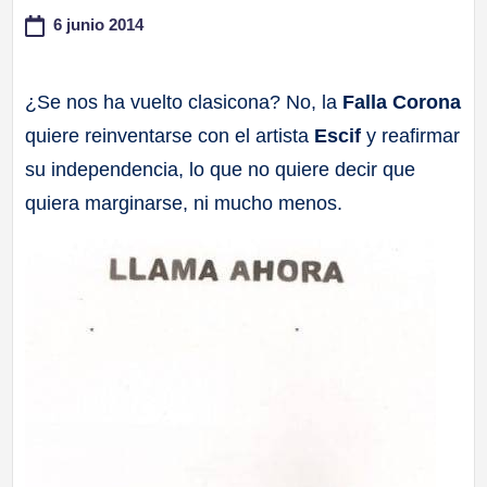
6 junio 2014
a
ll
¿Se nos ha vuelto clasicona? No, la
Falla Corona
quiere reinventarse con el artista
Escif
y reafirmar
a
su independencia, lo que no quiere decir que
s
quiera marginarse, ni mucho menos.