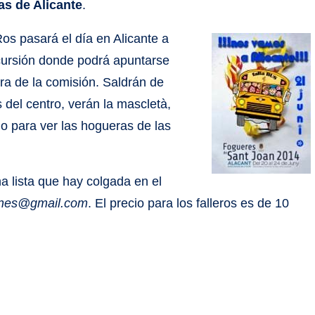
s de Alicante
.
os pasará el día en Alicante a
xcursión donde podrá apuntarse
era de la comisión. Saldrán de
del centro, verán la mascletà,
o para ver las hogueras de las
a lista que hay colgada en el
eones@gmail.com
. El precio para los falleros es de 10