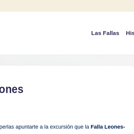
Las Fallas
His
eones
perlas apuntarte a la excursión que la
Falla Leones-