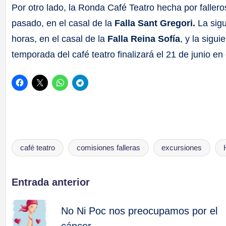
Por otro lado, la Ronda Café Teatro hecha por faller
pasado, en el casal de la
Falla Sant Gregori.
La sigu
horas, en el casal de la
Falla Reina Sofía
, y la sigui
temporada del café teatro finalizará el 21 de junio en 
café teatro
comisiones falleras
excursiones
Etiquetas:
Navegación
Entrada anterior
de
No Ni Poc nos preocupamos por el