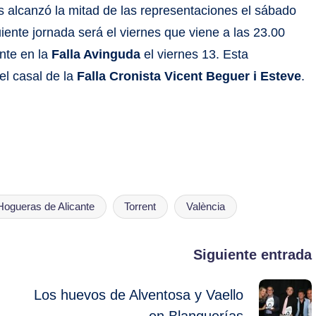
os alcanzó la mitad de las representaciones el sábado
iente jornada será el viernes que viene a las 23.00
ente en la
Falla Avinguda
el viernes 13. Esta
el casal de la
Falla Cronista Vicent Beguer i Esteve
.
Hogueras de Alicante
Torrent
València
Siguiente entrada
Los huevos de Alventosa y Vaello