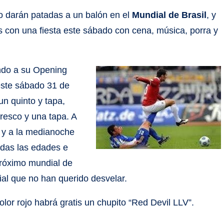
o darán patadas a un balón en el
Mundial de Brasil
, y
 con una fiesta este sábado con cena, música, porra y
undo a su Opening
 este sábado 31 de
n quinto y tapa,
resco y una tapa. A
, y a la medianoche
odas las edades e
próximo mundial de
al que no han querido desvelar.
olor rojo habrá gratis un chupito “Red Devil LLV”.