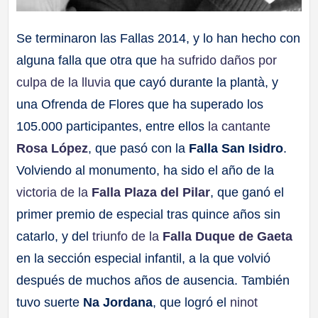
Se terminaron las Fallas 2014, y lo han hecho con
alguna falla que otra que
ha sufrido daños por
culpa de la lluvia
que cayó durante la plantà, y
una Ofrenda de Flores que ha superado los
105.000 participantes, entre ellos
la cantante
Rosa López
, que pasó con la
Falla San Isidro
.
Volviendo al monumento, ha sido el año de la
victoria de la
Falla Plaza del Pilar
, que ganó el
primer premio de especial tras quince años sin
catarlo, y del
triunfo de la
Falla Duque de Gaeta
en la sección especial infantil, a la que volvió
después de muchos años de ausencia. También
tuvo suerte
Na Jordana
, que logró el
ninot