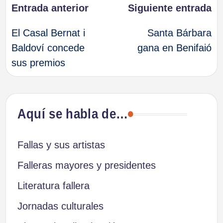
Navegación
Entrada anterior
Siguiente entrada
El Casal Bernat i
Santa Bárbara
de
Baldoví concede
gana en Benifaió
sus premios
entradas
Aquí se habla de…
Fallas y sus artistas
Falleras mayores y presidentes
Literatura fallera
Jornadas culturales