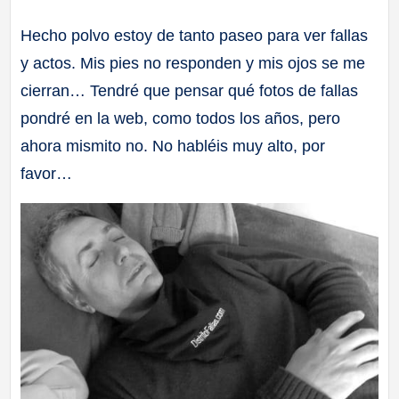
a
Hecho polvo estoy de tanto paseo para ver fallas
y actos. Mis pies no responden y mis ojos se me
ll
cierran… Tendré que pensar qué fotos de fallas
a
pondré en la web, como todos los años, pero
ahora mismito no. No habléis muy alto, por
s
favor…