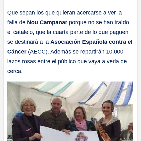
a
Que sepan los que quieran acercarse a ver la
falla de
Nou Campanar
porque no se han traído
ll
el catalejo, que la cuarta parte de lo que paguen
a
se destinará a la
Asociación Española contra el
Cáncer
(AECC). Además se repartirán 10.000
s
lazos rosas entre el público que vaya a verla de
cerca.