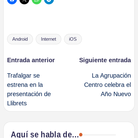
Etiquetas:
Android
Internet
iOS
Navegación
Entrada anterior
Siguiente entrada
Trafalgar se
La Agrupación
de
estrena en la
Centro celebra el
presentación de
Año Nuevo
entradas
Llibrets
Aquí se habla de…