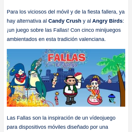
a
Para los viciosos del móvil y de la fiesta fallera, ya
hay alternativa al
Candy Crush
y al
Angry Birds
:
ll
¡un juego sobre las Fallas! Con cinco minijuegos
a
ambientados en esta tradición valenciana.
s
Las Fallas son la inspiración de un vídeojuego
para dispositivos móviles diseñado por una