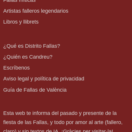
Artistas falleros legendarios
Libros y llibrets
¿Qué es Distrito Fallas?
¿Quién es Candreu?
Escríbenos
Aviso legal y política de privacidad
Guía de Fallas de València
Esta web te informa del pasado y presente de la
fiesta de las Fallas, y todo por amor al arte (fallero,
claro) y sin textos de IA. ¡Gràcies per visitar-la!