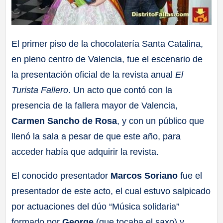
El primer piso de la chocolatería Santa Catalina,
en pleno centro de Valencia, fue el escenario de
la presentación oficial de la revista anual
El
Turista Fallero
. Un acto que contó con la
presencia de la fallera mayor de Valencia,
Carmen Sancho de Rosa
, y con un público que
llenó la sala a pesar de que este año, para
acceder había que adquirir la revista.
El conocido presentador
Marcos Soriano
fue el
presentador de este acto, el cual estuvo salpicado
por actuaciones del dúo “Música solidaria”
formado por
George
(que tocaba el saxo) y