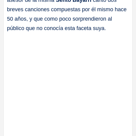
asesor de la misma
Sento Bayarri
cantó dos
breves canciones compuestas por él mismo hace
50 años, y que como poco sorprendieron al
público que no conocía esta faceta suya.