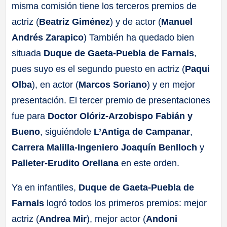
misma comisión tiene los terceros premios de
actriz (
Beatriz Giménez
) y de actor (
Manuel
Andrés Zarapico
) También ha quedado bien
situada
Duque de Gaeta-Puebla de Farnals
,
pues suyo es el segundo puesto en actriz (
Paqui
Olba
), en actor (
Marcos Soriano
) y en mejor
presentación. El tercer premio de presentaciones
fue para
Doctor Olóriz-Arzobispo Fabián y
Bueno
, siguiéndole
L’Antiga de Campanar
,
Carrera Malilla-Ingeniero Joaquín Benlloch
y
Palleter-Erudito Orellana
en este orden.
Ya en infantiles,
Duque de Gaeta-Puebla de
Farnals
logró todos los primeros premios: mejor
actriz (
Andrea Mir
), mejor actor (
Andoni