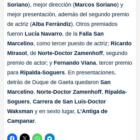
Soriano
), mejor dirección (
Marcos Soriano
) y
mejor presentación, además del segundo premio
de actriz (
Alba Ferrándiz
). Otros premiados
fueron
Lucía Navarro
, de la
Falla San
Marcelino
, como tercer puesto de actriz;
Ricardo
Mirasol
, de
Norte-Doctor Zamenhoff
, segundo
premio de actor; y
Fernando Viana
, tercer premio
para
Ripalda-Soguers
. En presentaciones,
detrás de Duque de Gaeta quedaron
San
Marcelino
,
Norte-Doctor Zamenhoff
,
Ripalda-
Soguers
,
Carrera de San Luis-Doctor
Waksman
y en sexto lugar,
L’Antiga de
Campanar
.