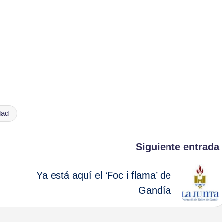
dad
Siguiente entrada
Ya está aquí el ‘Foc i flama’ de
Gandía