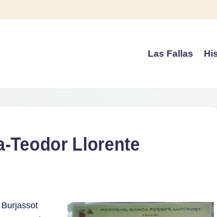
Las Fallas
His
ia-Teodor Llorente
Burjassot