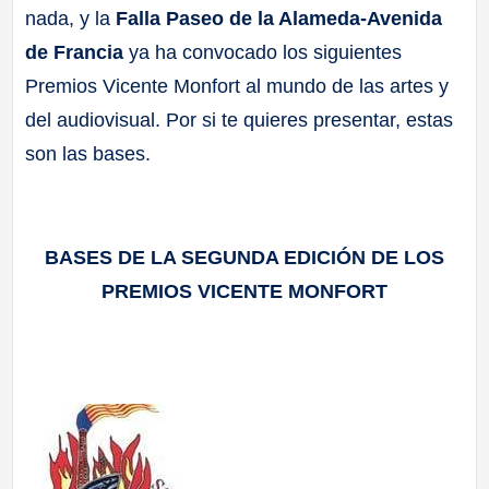
nada, y la
Falla Paseo de la Alameda-Avenida
a
de Francia
ya ha convocado los siguientes
ll
Premios Vicente Monfort al mundo de las artes y
del audiovisual. Por si te quieres presentar, estas
a
son las bases.
s
BASES DE LA SEGUNDA EDICIÓN DE LOS
PREMIOS VICENTE MONFORT