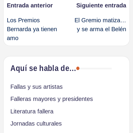
Navegación
Entrada anterior
Siguiente entrada
Los Premios
El Gremio matiza…
de
Bernarda ya tienen
y se arma el Belén
amo
entradas
Aquí se habla de…
Fallas y sus artistas
Falleras mayores y presidentes
Literatura fallera
Jornadas culturales