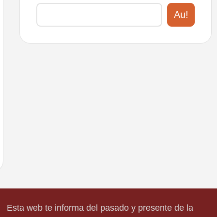
Au!
Esta web te informa del pasado y presente de la