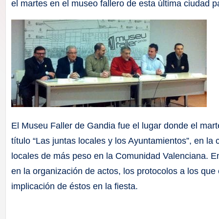
F
el martes en el museo fallero de esta última ciudad p
a
ll
a
s
El Museu Faller de Gandia fue el lugar donde el mar
título “Las juntas locales y los Ayuntamientos”, en la 
locales de más peso en la Comunidad Valenciana. En 
en la organización de actos, los protocolos a los que
implicación de éstos en la fiesta.