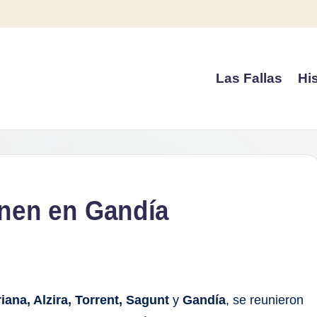
Las Fallas
His
únen en Gandía
iana, Alzira, Torrent, Sagunt
y
Gandía
, se reunieron