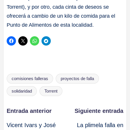
Torrent), y por otro, cada cinta de deseos se
ofrecerá a cambio de un kilo de comida para el
Punto de Alimentos de esta localidad.
Etiquetas:
comisiones falleras
proyectos de falla
solidaridad
Torrent
Navegación
Entrada anterior
Siguiente entrada
Vicent Ivars y José
La plimela falla en
de