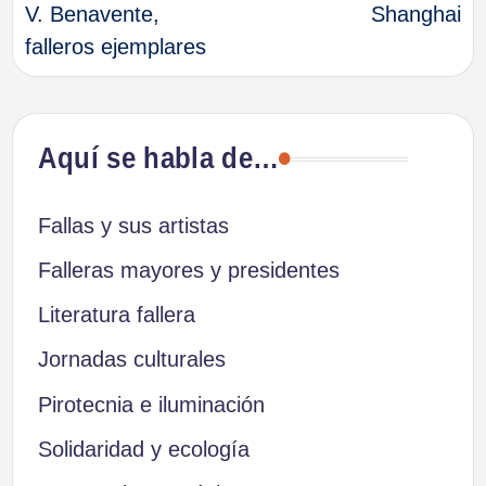
V. Benavente,
Shanghai
falleros ejemplares
entradas
Aquí se habla de…
Fallas y sus artistas
Falleras mayores y presidentes
Literatura fallera
Jornadas culturales
Pirotecnia e iluminación
Solidaridad y ecología