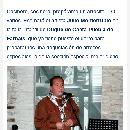
a
Cocinero, cocinero, prepárame un arrocito… O
varios. Eso hará el artista
Julio Monterrubio
en
ll
la falla infantil de
Duque de Gaeta-Puebla de
a
Farnals
, que ya tiene puesto el gorro para
prepararnos una degustación de arroces
s
especiales, o de la sección especial mejor dicho.