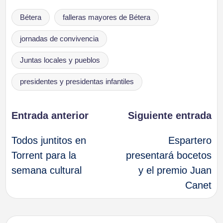
Etiquetas:
Bétera
falleras mayores de Bétera
jornadas de convivencia
Juntas locales y pueblos
presidentes y presidentas infantiles
Navegación
Entrada anterior
Siguiente entrada
Todos juntitos en
Espartero
de
Torrent para la
presentará bocetos
semana cultural
y el premio Juan
entradas
Canet