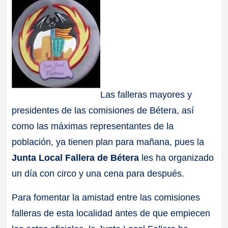
a
ll
a
s
Las falleras mayores y
presidentes de las comisiones de Bétera, así
como las máximas representantes de la
población, ya tienen plan para mañana, pues la
Junta Local Fallera de Bétera
les ha organizado
un día con circo y una cena para después.
Para fomentar la amistad entre las comisiones
falleras de esta localidad antes de que empiecen