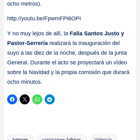
ocho metros).
http://youtu.be/FpwmFPi6OPI
Y no muy lejos de allí, la
Falla Santos Justo y
Pastor-Serrería
realizará la inauguración del
suyo a las diez de la noche, después de la junta
General. Durante el acto se proyectará un vídeo
sobre la Navidad y la propia comisión que durará
ocho minutos.
Etiquetas:
belenes
comisiones falleras
València