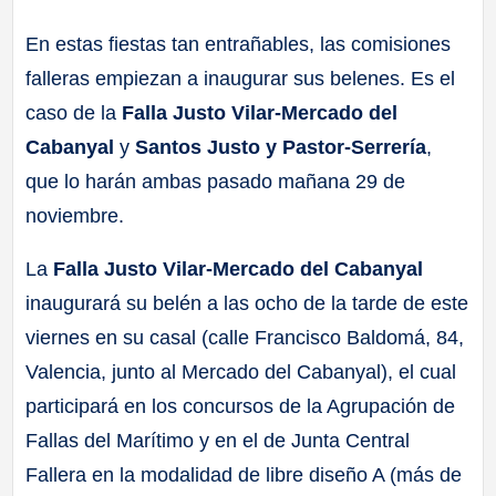
a
En estas fiestas tan entrañables, las comisiones
falleras empiezan a inaugurar sus belenes. Es el
ll
caso de la
Falla Justo Vilar-Mercado del
a
Cabanyal
y
Santos Justo y Pastor-Serrería
,
que lo harán ambas pasado mañana 29 de
s
noviembre.
La
Falla Justo Vilar-Mercado del Cabanyal
inaugurará su belén a las ocho de la tarde de este
viernes en su casal (calle Francisco Baldomá, 84,
Valencia, junto al Mercado del Cabanyal), el cual
participará en los concursos de la Agrupación de
Fallas del Marítimo y en el de Junta Central
Fallera en la modalidad de libre diseño A (más de