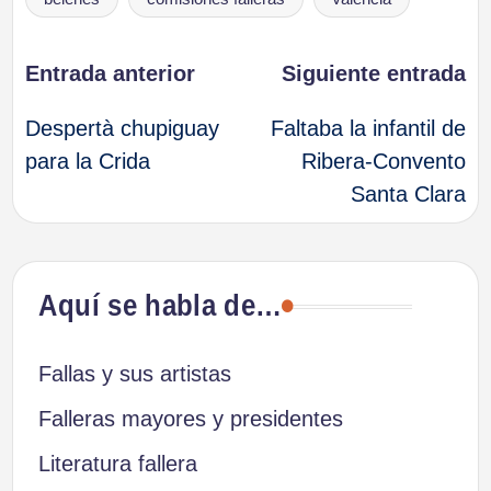
Navegación
Entrada anterior
Siguiente entrada
Despertà chupiguay
Faltaba la infantil de
de
para la Crida
Ribera-Convento
Santa Clara
entradas
Aquí se habla de…
Fallas y sus artistas
Falleras mayores y presidentes
Literatura fallera