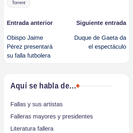
Torrent
Navegación
Entrada anterior
Siguiente entrada
Obispo Jaime
Duque de Gaeta da
de
Pérez presentará
el espectáculo
su falla futbolera
entradas
Aquí se habla de…
Fallas y sus artistas
Falleras mayores y presidentes
Literatura fallera