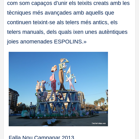
com som capaços d’unir els teixits creats amb les
tècniques més avançades amb aquells que
continuen teixint-se als telers més antics, els
telers manuals, dels quals ixen unes autèntiques
joies anomenades ESPOLINS.»
Falla Nou Campanar 2013