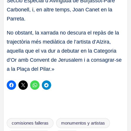
Secció Especial d’Avinguda de Burjassot-Pare
Carbonell, i, en altre temps, Joan Canet en la
Parreta.
No obstant, la xarrada no descura el repàs de la
trajectòria més mediàtica de l’artista d’Alzira,
aquella que el va dur a debutar en la Categoria
d’Or amb Convent de Jerusalem i a consagrar-se
a la Plaça del Pilar.»
Etiquetas:
comisiones falleras
monumentos y artistas