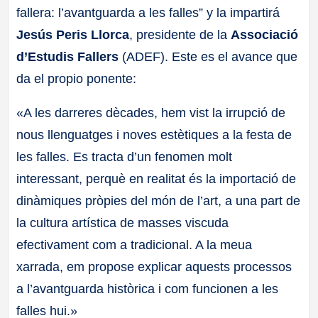
fallera: l’avantguarda a les falles” y la impartirá
Jesús Peris Llorca
, presidente de la
Associació
d’Estudis Fallers
(ADEF). Este es el avance que
da el propio ponente:
«A les darreres dècades, hem vist la irrupció de
nous llenguatges i noves estètiques a la festa de
les falles. Es tracta d’un fenomen molt
interessant, perquè en realitat és la importació de
dinàmiques pròpies del món de l’art, a una part de
la cultura artística de masses viscuda
efectivament com a tradicional. A la meua
xarrada, em propose explicar aquests processos
a l’avantguarda històrica i com funcionen a les
falles hui.»