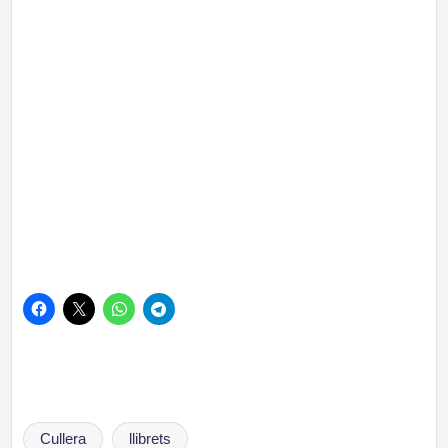
Etiquetas:
Cullera
llibrets