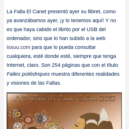
a
La Falla El Canet presentó ayer su llibret, como
ya avanzábamos ayer, ¡y lo tenemos aquí! Y no
ll
es que haya cabido el librito por el USB del
a
ordenador, sino que lo han subido a la web
Issuu.com
para que lo pueda consultar
s
cualquiera, esté donde esté, siempre que tenga
Internet, claro. Son 254 páginas que con el título
Falles polièdriques
muestra diferentes realidades
y visiones de las Fallas.