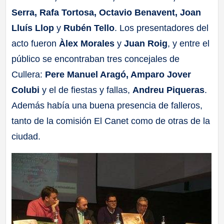
Serra, Rafa Tortosa, Octavio Benavent, Joan
Lluís Llop
y
Rubén Tello
. Los presentadores del
acto fueron
Àlex Morales
y
Juan Roig
, y entre el
público se encontraban tres concejales de
Cullera:
Pere Manuel Aragó, Amparo Jover
Colubi
y el de fiestas y fallas,
Andreu Piqueras
.
Además había una buena presencia de falleros,
tanto de la comisión El Canet como de otras de la
ciudad.