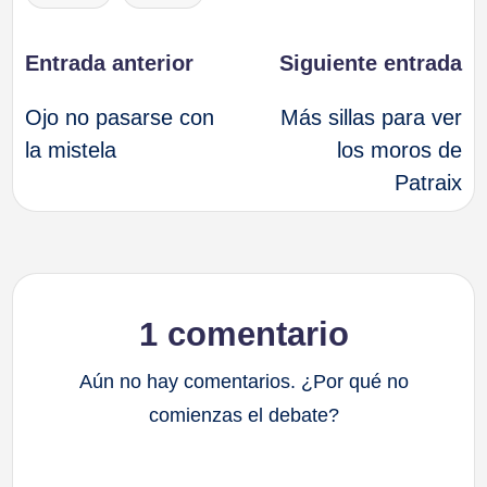
Navegación
Entrada anterior
Siguiente entrada
Ojo no pasarse con
Más sillas para ver
de
la mistela
los moros de
Patraix
entradas
1 comentario
Aún no hay comentarios. ¿Por qué no
comienzas el debate?