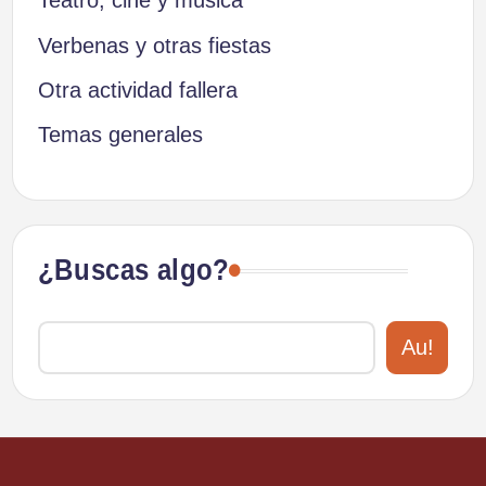
Teatro, cine y música
Verbenas y otras fiestas
Otra actividad fallera
Temas generales
¿Buscas algo?
Au!