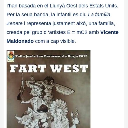
l’han basada en el Llunyà Oest dels Estats Units.
Per la seua banda, la infantil es diu
La família
Zenete
i representa justament això, una família,
creada pel grup d ‘artistes E = mC2 amb
Vicente
Maldonado
com a cap visible.