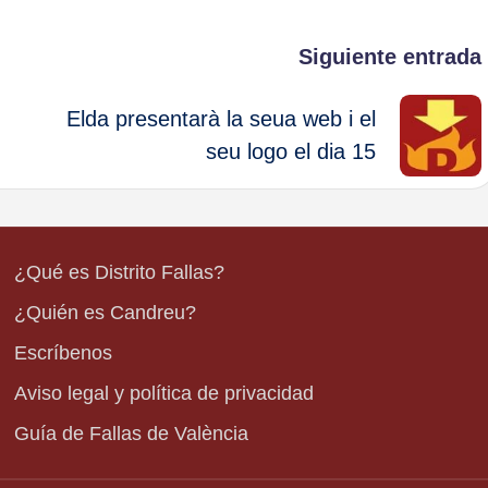
Siguiente entrada
Elda presentarà la seua web i el
seu logo el dia 15
¿Qué es Distrito Fallas?
¿Quién es Candreu?
Escríbenos
Aviso legal y política de privacidad
Guía de Fallas de València