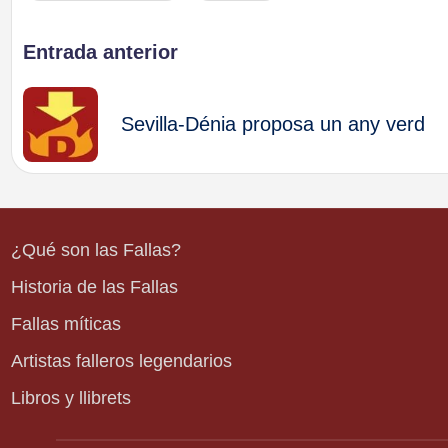
Navegación
Entrada anterior
de
Sevilla-Dénia proposa un any verd
entradas
¿Qué son las Fallas?
Historia de las Fallas
Fallas míticas
Artistas falleros legendarios
Libros y llibrets