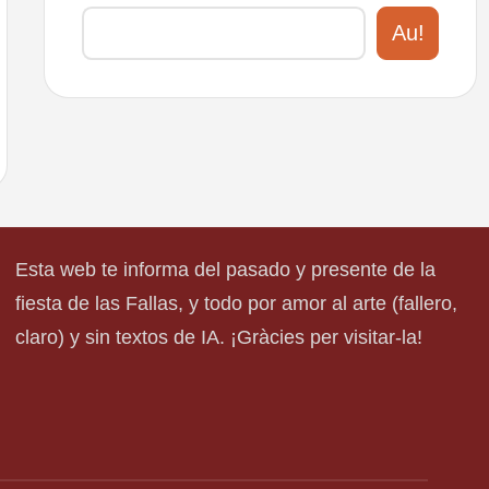
Au!
Esta web te informa del pasado y presente de la
fiesta de las Fallas, y todo por amor al arte (fallero,
claro) y sin textos de IA. ¡Gràcies per visitar-la!