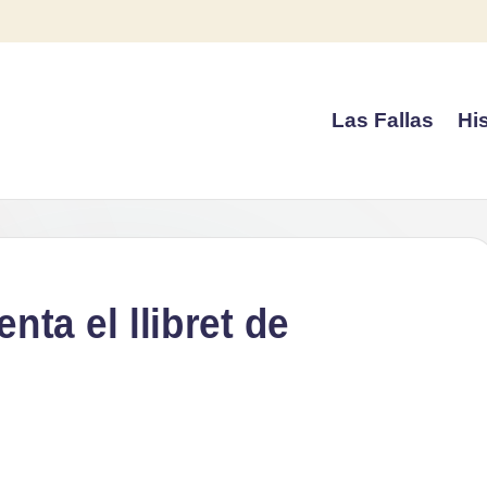
Las Fallas
His
ta el llibret de