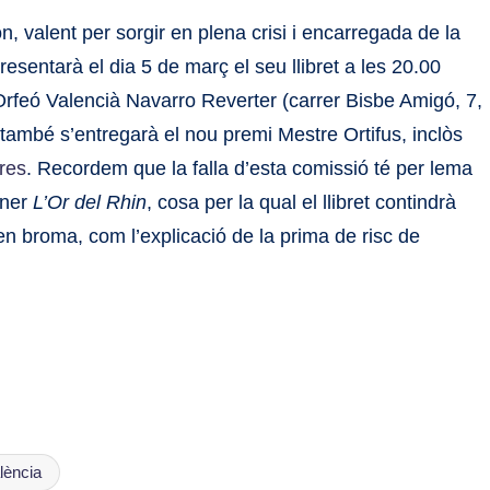
, valent per sorgir en plena crisi i encarregada de la
presentarà el dia 5 de març el seu llibret a les 20.00
’Orfeó Valencià Navarro Reverter (carrer Bisbe Amigó, 7,
lí també s’entregarà el nou premi Mestre Ortifus, inclòs
eres
. Recordem que la falla d’esta comissió té per lema
gner
L’Or del Rhin
, cosa per la qual el llibret contindrà
en broma, com l’explicació de la prima de risc de
lència