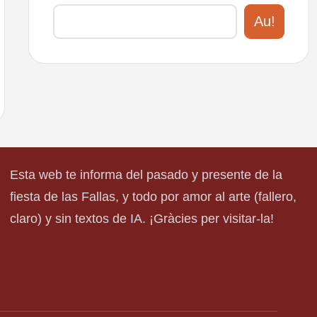
Au!
Esta web te informa del pasado y presente de la
fiesta de las Fallas, y todo por amor al arte (fallero,
claro) y sin textos de IA. ¡Gràcies per visitar-la!