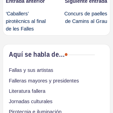
Navegación
Entrada anterior
Siguiente entrada
‘Caballers’
Concurs de paelles
de
pirotècnics al final
de Camins al Grau
de les Falles
entradas
Aquí se habla de…
Fallas y sus artistas
Falleras mayores y presidentes
Literatura fallera
Jornadas culturales
Pirotecnia e iluminación