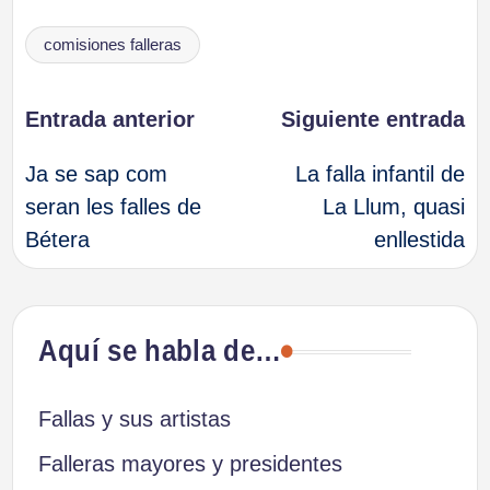
Etiquetas:
comisiones falleras
Navegación
Entrada anterior
Siguiente entrada
Ja se sap com
La falla infantil de
de
seran les falles de
La Llum, quasi
Bétera
enllestida
entradas
Aquí se habla de…
Fallas y sus artistas
Falleras mayores y presidentes