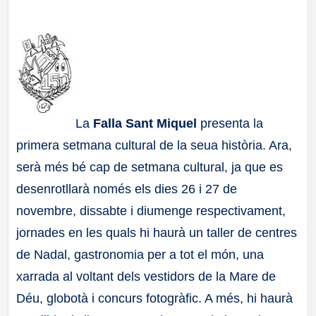
a
ll
a
s
La
Falla Sant Miquel
presenta la
primera setmana cultural de la seua història. Ara,
serà més bé cap de setmana cultural, ja que es
desenrotllarà només els dies 26 i 27 de
novembre, dissabte i diumenge respectivament,
jornades en les quals hi haurà un taller de centres
de Nadal, gastronomia per a tot el món, una
xarrada al voltant dels vestidors de la Mare de
Déu, globotà i concurs fotogràfic. A més, hi haurà