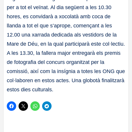
per a tot el veïnat. Al dia següent a les 10.30
hores, es convidarà a xocolatà amb coca de
llanda a tot el que s’aprope, començant a les
12.00 una xarrada dedicada als vestidors de la
Mare de Déu, en la qual participarà este col·lectiu.
A les 13.30, la fallera major entregarà els premis
de fotografia del concurs organitzat per la
comissió, així com la insígnia a totes les ONG que
col·laboren en estos actes. Una globotà finalitzarà
estos dies culturals.