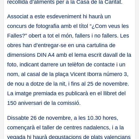
recollida d’aliments per a la Casa de la Caritat.
Associat a este esdeveniment hi haurà un
concurs de fotografia amb el títol “¿Com veus les
Falles?” obert a tot el món, fallers i no fallers. Les
obres han d’entregar-se en una cartulina de
dimensions DIN A4 amb el lema escrit davall de la
foto, indicant darrere un telèfon de contacte i un
nom, al casal de la plaça Vicent Iborra número 3,
de nou a dotze de la nit, i fins al 25 de novembre.
La imatge premiada es publicarà en el llibret del
150 aniversari de la comissió.
Dissabte 26 de novembre, a les 10.30 hores,
començarà el taller de centres nadalencs, i a la
vegada hi haurà degustacions de plats valencians