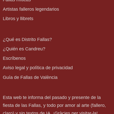
Artistas falleros legendarios
Libros y llibrets
¿Qué es Distrito Fallas?
¿Quién es Candreu?
Escríbenos
Aviso legal y política de privacidad
Guía de Fallas de València
Esta web te informa del pasado y presente de la
fiesta de las Fallas, y todo por amor al arte (fallero,
claro) y sin textos de IA. ¡Gràcies per visitar-la!