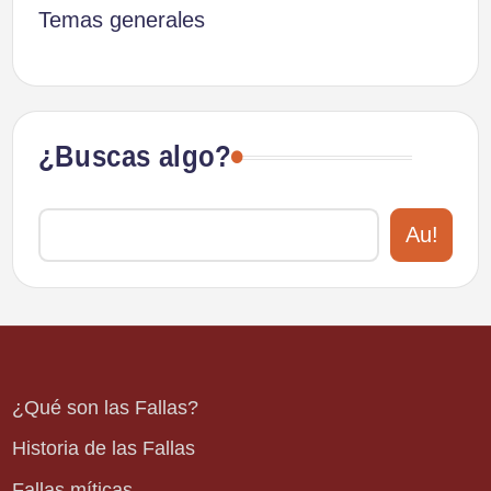
Temas generales
¿Buscas algo?
Au!
¿Qué son las Fallas?
Historia de las Fallas
Fallas míticas