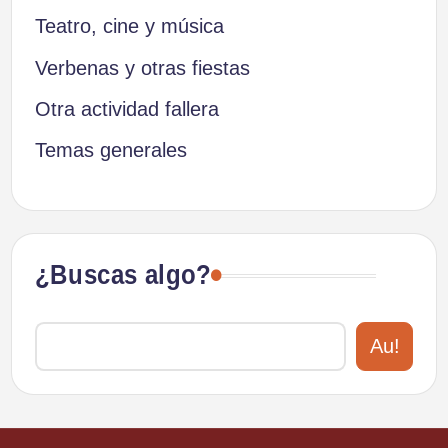
Teatro, cine y música
Verbenas y otras fiestas
Otra actividad fallera
Temas generales
¿Buscas algo?
Au!