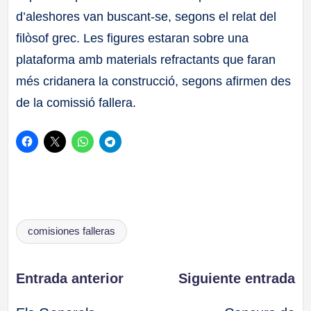
d’aleshores van buscant-se, segons el relat del
filòsof grec. Les figures estaran sobre una
plataforma amb materials refractants que faran
més cridanera la construcció, segons afirmen des
de la comissió fallera.
Etiquetas:
comisiones falleras
Navegación
Entrada anterior
Siguiente entrada