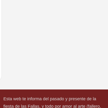
Esta web te informa del pasado y presente de la
fiesta de las Fallas, y todo por amor al arte (fallero,