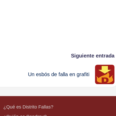
Siguiente entrada
Un esbós de falla en grafiti
¿Qué es Distrito Fallas?