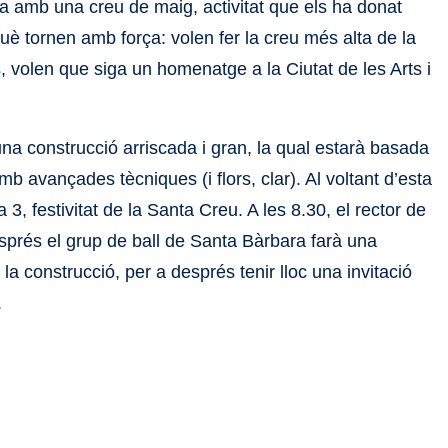
ga amb una creu de maig, activitat que els ha donat
uè tornen amb força: volen fer la creu més alta de la
, volen que siga un homenatge a la Ciutat de les Arts i
 una construcció arriscada i gran, la qual estarà basada
amb avançades tècniques (i flors, clar). Al voltant d’esta
 3, festivitat de la Santa Creu. A les 8.30, el rector de
esprés el grup de ball de Santa Bàrbara farà una
 la construcció, per a després tenir lloc una invitació
.