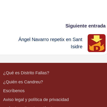
Siguiente entrada
Ángel Navarro repetix en Sant
Isidre
¿Qué es Distrito Fallas?
¿Quién es Candreu?
Escríbenos
Aviso legal y política de privacidad