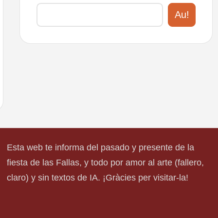
Au!
Esta web te informa del pasado y presente de la
fiesta de las Fallas, y todo por amor al arte (fallero,
claro) y sin textos de IA. ¡Gràcies per visitar-la!