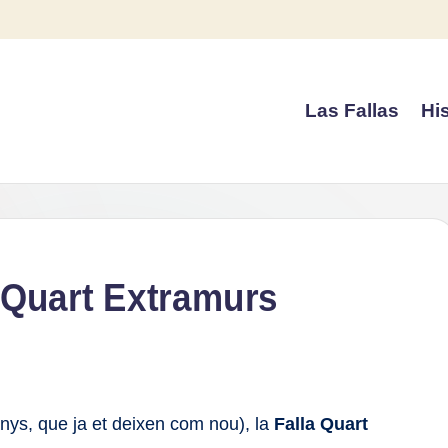
Las Fallas
His
 Quart Extramurs
ys, que ja et deixen com nou), la
Falla Quart