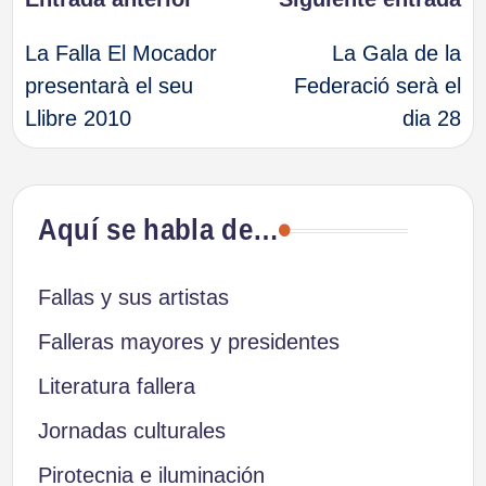
Navegación
La Falla El Mocador
La Gala de la
de
presentarà el seu
Federació serà el
Llibre 2010
dia 28
entradas
Aquí se habla de…
Fallas y sus artistas
Falleras mayores y presidentes
Literatura fallera
Jornadas culturales
Pirotecnia e iluminación