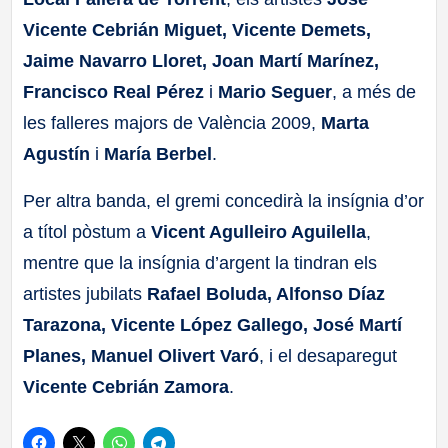
Vicente Cebrián Miguet, Vicente Demets,
Jaime Navarro Lloret, Joan Martí Marínez,
Francisco Real Pérez
i
Mario Seguer
, a més de
les falleres majors de València 2009,
Marta
Agustín
i
María Berbel
.
Per altra banda, el gremi concedirà la insígnia d’or
a títol pòstum a
Vicent Agulleiro Aguilella
,
mentre que la insígnia d’argent la tindran els
artistes jubilats
Rafael Boluda, Alfonso Díaz
Tarazona, Vicente López Gallego, José Martí
Planes, Manuel Olivert Varó
, i el desaparegut
Vicente Cebrián Zamora
.