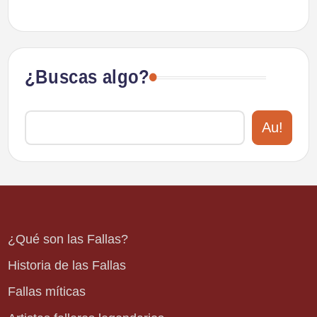
¿Buscas algo?
Au!
¿Qué son las Fallas?
Historia de las Fallas
Fallas míticas