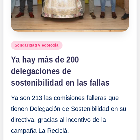
a
ll
a
Publicado
Solidaridad y ecología
en
s
Ya hay más de 200
delegaciones de
sostenibilidad en las fallas
Ya son 213 las comisiones falleras que
tienen Delegación de Sostenibilidad en su
directiva, gracias al incentivo de la
campaña La Reciclà.