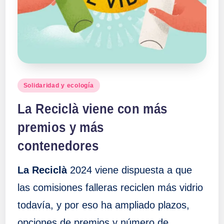
Publicado
Solidaridad y ecología
en
La Reciclà viene con más
premios y más
contenedores
La Reciclà
2024 viene dispuesta a que
las comisiones falleras reciclen más vidrio
todavía, y por eso ha ampliado plazos,
opciones de premios y número de