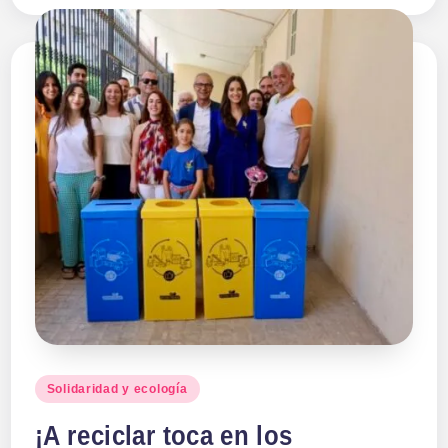
Publicado
Solidaridad y ecología
en
¡A reciclar toca en los