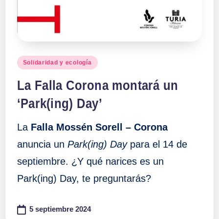
Publicado
Solidaridad y ecología
en
La Falla Corona montará un
‘Park(ing) Day’
La
Falla Mossén Sorell – Corona
anuncia un
Park(ing) Day
para el 14 de
septiembre. ¿Y qué narices es un
Park(ing) Day, te preguntarás?
5 septiembre 2024