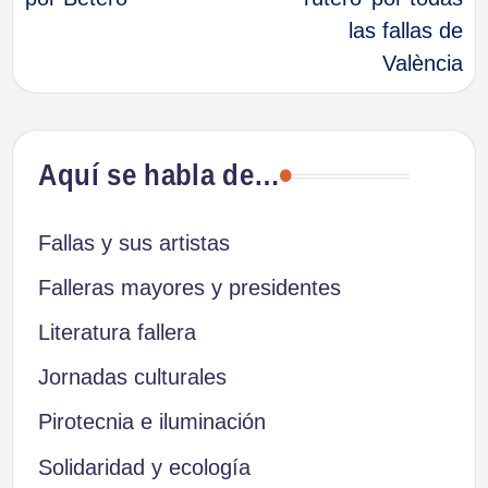
entradas
las fallas de
València
Aquí se habla de…
Fallas y sus artistas
Falleras mayores y presidentes
Literatura fallera
Jornadas culturales
Pirotecnia e iluminación
Solidaridad y ecología