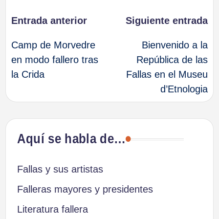
Navegación
Entrada anterior
Siguiente entrada
Camp de Morvedre
Bienvenido a la
de
en modo fallero tras
República de las
la Crida
Fallas en el Museu
entradas
d’Etnologia
Aquí se habla de…
Fallas y sus artistas
Falleras mayores y presidentes
Literatura fallera