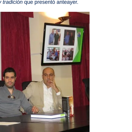
y tradición
que presentó anteayer.