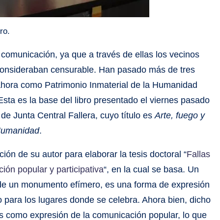
ro.
comunicación, ya que a través de ellas los vecinos
 consideraban censurable. Han pasado más de tres
y ahora como Patrimonio Inmaterial de la Humanidad
ta es la base del libro presentado el viernes pasado
 de Junta Central Fallera, cuyo título es
Arte, fuego y
 Humanidad
.
ión de su autor para elaborar la tesis doctoral “
Fallas
ón popular y participativa
“, en la cual se basa. Un
és de un monumento efímero, es una forma de expresión
 para los lugares donde se celebra. Ahora bien, dicho
llas como expresión de la comunicación popular, lo que