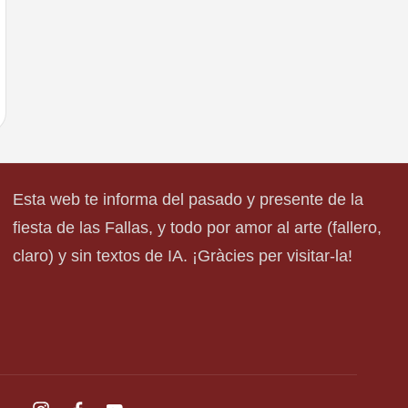
Esta web te informa del pasado y presente de la
fiesta de las Fallas, y todo por amor al arte (fallero,
claro) y sin textos de IA. ¡Gràcies per visitar-la!