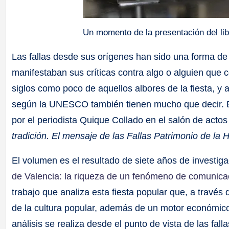
Un momento de la presentación del lib
Las fallas desde sus orígenes han sido una forma de 
manifestaban sus críticas contra algo o alguien que
siglos como poco de aquellos albores de la fiesta, 
según la UNESCO también tienen mucho que decir. Es
por el periodista Quique Collado en el salón de actos
tradición. El mensaje de las Fallas Patrimonio de la
El volumen es el resultado de siete años de investigac
de Valencia: la riqueza de un fenómeno de comunicaci
trabajo que analiza esta fiesta popular que, a trav
de la cultura popular, además de un motor económico
análisis se realiza desde el punto de vista de las fa