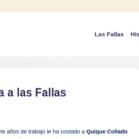
Las Fallas
His
 a las Fallas
ete años de trabajo le ha costado a
Quique Collado