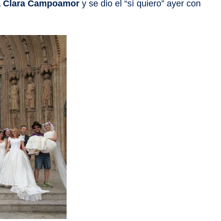
da Clara Campoamor
y se dio el “sí quiero” ayer con