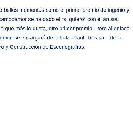
ido bellos momentos como el primer premio de ingenio y
Campoamor se ha dado el “sí quiero” con el artista
lo que más le gusta, otro primer premio. Pero al enlace
en se encargará de la falla infantil tras salir de la
lero y Construcción de Escenografías.