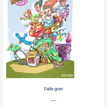
Falla gran
—-